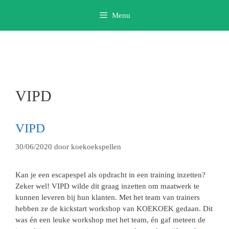
Ga
Menu
naar
de
inhoud
VIPD
VIPD
30/06/2020
door
koekoekspellen
Kan je een escapespel als opdracht in een training inzetten?
Zeker wel! VIPD wilde dit graag inzetten om maatwerk te
kunnen leveren bij hun klanten. Met het team van trainers
hebben ze de kickstart workshop van KOEKOEK gedaan. Dit
was én een leuke workshop met het team, én gaf meteen de